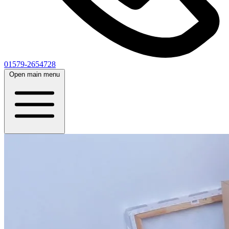
01579-2654728
Open main menu