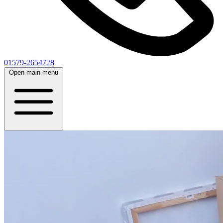
01579-2654728
Open main menu