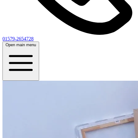
01579-2654728
Open main menu