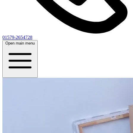
01579-2654728
Open main menu