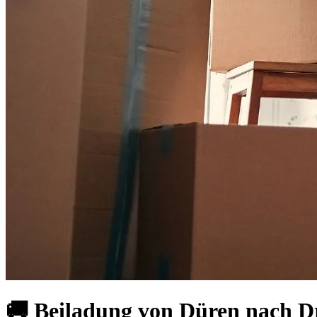
🚚 Beiladung von Düren nach Dr