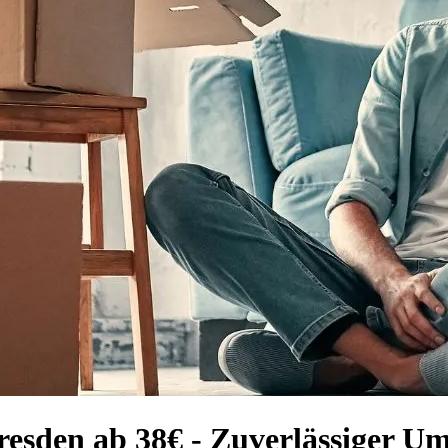
esden ab 38€ - Zuverlässiger Um