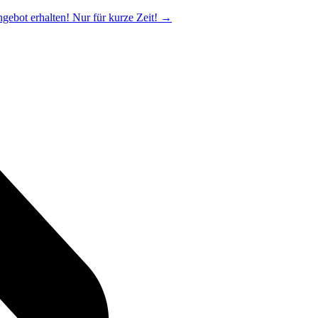
ngebot erhalten! Nur für kurze Zeit!
→