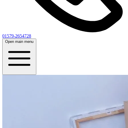
01579-2654728
Open main menu